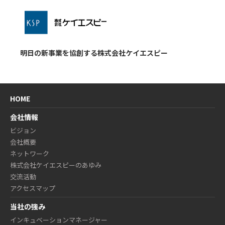
ネッ
ト
ワー
ク企
業
明日の新事業を協創する株式会社ケイエスピー
HOME
会社情報
ビジョン
会社概要
ネットワーク
株式会社ケイエスピーのあゆみ
交流活動
アクセスマップ
当社の強み
インキュベーションマネージャー