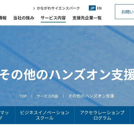
かながわサイエンスパーク
JP
EN
お問い
情報
当社の強み
サービス内容
支援先企業一覧
その他のハンズオン支
その他のハンズオン支援
TOP
サービス内容
スマッ
ビジネスイノベーション
アクセラレーションプ
グ
スクール
ログラム