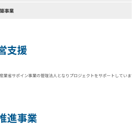
築事業
営支援
済産業省サポイン事業の管理法人となりプロジェクトをサポートしていま
推進事業