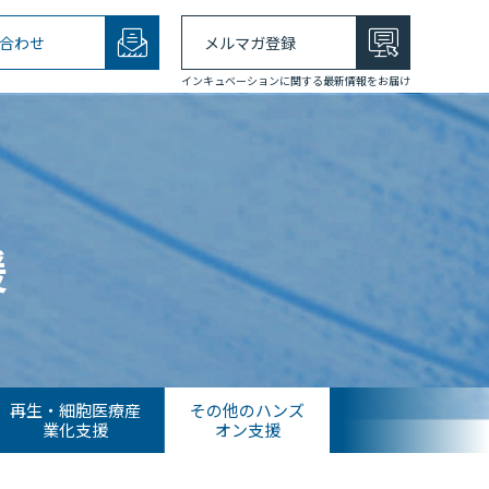
合わせ
メルマガ登録
インキュベーションに関する最新情報をお届け
援
再生・細胞医療産
その他のハンズ
業化支援
オン支援