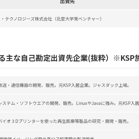
出資先
ス・テクノロジーズ株式会社（北里大学発ベンチャー）
る主な自己勘定出資先企業(抜粋）※KSP
放送・通信機器の開発、販売。元KSP入居企業。ジャスダック上場。
システム・ソフトウエアの開発、販売。LinuxやJavaに強み。元KSP
バイオ３Dプリンターを使った再生医療等製品の研究・開発・販売。