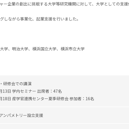
ャー企業の創出に挑戦する大学等研究機関に対して、大学としての支援
グしながら事業化、起業支援を行いました。
大学、明治大学、横浜国立大学、横浜市立大学
・研修会での講演
5月13日 学内セミナー 出席者：47名
9月18日 産学官連携センター夏季研修会 参加者：16名
アンパメトリー設立支援