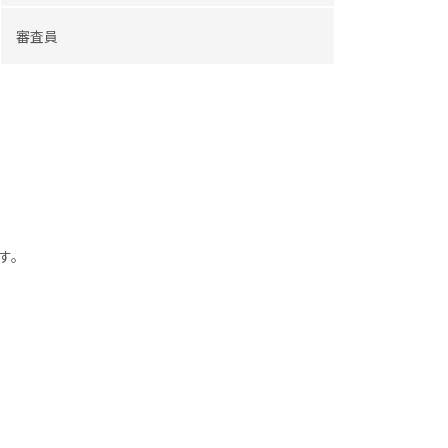
審査員
す。