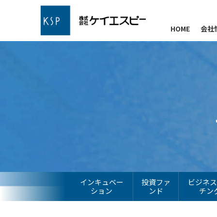
HOME
会社
インキュベー
投資ファ
ビジネ
ション
ンド
チン