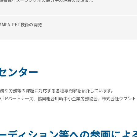
顕微鏡イメージング用の高分子超薄膜の製造販売
AMPA-PET技術の開発
センター
務や労務等の課題に対応する各種専門家を紹介しています。
法人LRパートナーズ、協同組合川崎中小企業労務協会、株式会社ウブント
ーディション等への参画によ