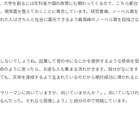
。大学を創るには文科省や国の政策にも関わってくるので、こちら都合
、現実面を整えておくことに専念しています。研究者魂、ノーベル賞を
れた人はきちんと社会に還元できるよう最高峰のノーベル賞を目指さな
しないでしょうね。起業して世の中になにかを提供するような使命を受
命のように思ったら、お金も人も集まる流れがきます。自分がなにをす
ても、天命を達成するよう生まれているのだから絶対成功に導かれると
ラリーマンに向いていますか、向いていませんか？」。向いていなけれ
るんだった。それなら我慢しよう」と自分の中で完結しています。