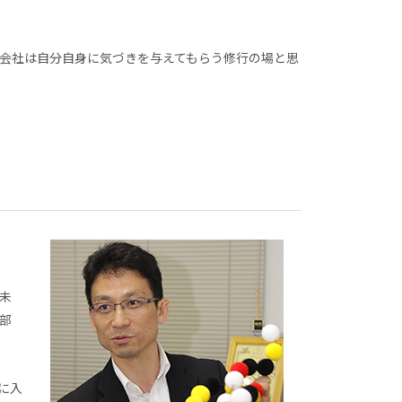
会社は自分自身に気づきを与えてもらう修行の場と思
未
部
に入