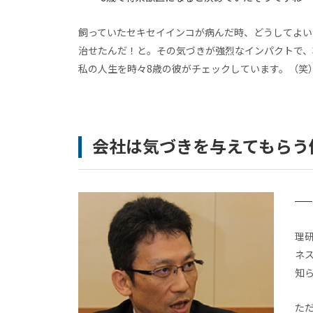
飼っていたセキセイインコが病んだ時、どうしてよい
治せたんだ！と。その気づきが強烈なインパクトで、
私の人生を時々8歳の彼がチェックしています。（笑
会社は気づきを与えてもらう
理
ネ
知
た