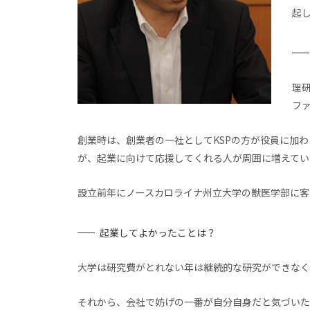
起
理
フ
創業時は、創業者の一社としてKSPの方が役員に加
が、起業に向けて応援してくれる人が周囲に増えてい
設立前年にノースカロライナ州立大学の獣医学部に客
起業してよかったことは？
大学は研究費がとれない年は継続的な研究ができなく
それから、会社で妨げの一番が自分自身だと気づいた