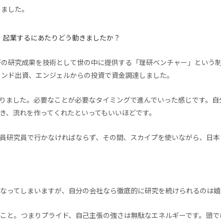
しました。
起業するにあたりどう動きましたか？
研の研究成果を技術として世の中に提供する「理研ベンチャー」という制
ァンド出資、エンジェルからの投資で資金調達しました。
わりました。必要なことが必要なタイミングで進んでいった感じです。
き、流れを作ってくれたといってもいいほどです。
員研究員で行かなければならず、その間、スカイプを使いながら、日本
なってしまいますが、自分の会社なら徹底的に研究を続けられるのは嬉
こと。つまりプライド、自己主張の強さは無駄なエネルギーです。頭で