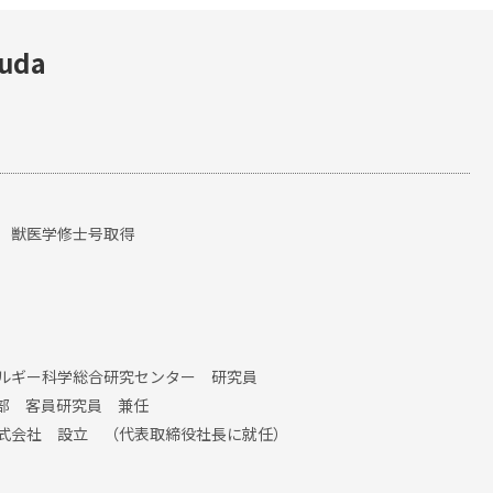
uda
了 獣医学修士号取得
レルギー科学総合研究センター 研究員
学部 客員研究員 兼任
株式会社 設立 （代表取締役社長に就任）