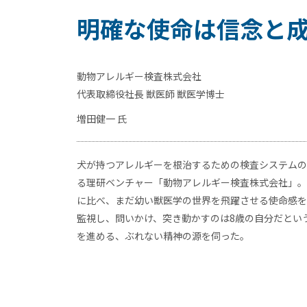
明確な使命は信念と
動物アレルギー検査株式会社
代表取締役社長 獣医師 獣医学博士
増田健一 氏
犬が持つアレルギーを根治するための検査システムの
る理研ベンチャー「動物アレルギー検査株式会社」。
に比べ、まだ幼い獣医学の世界を飛躍させる使命感を
監視し、問いかけ、突き動かすのは8歳の自分だとい
を進める、ぶれない精神の源を伺った。