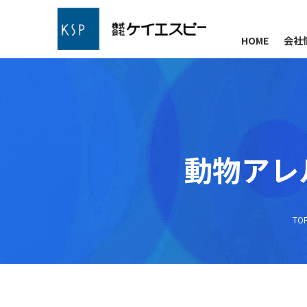
HOME
会社
動物アレ
TO