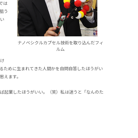
では
狙う
い
ナノベシクルカプセル技術を取り込んだフィ
ルム
け
るために生まれてきた人間かを自問自答したほうがい
思えます。
ば起業したほうがいい。（笑）私は迷うと「なんのた