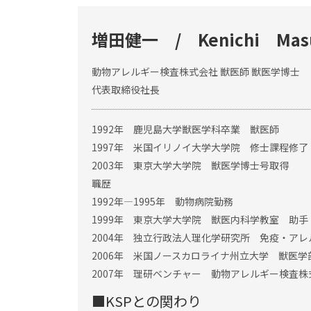
増田健一 / Kenichi Mas
動物アレルギー検査株式会社 獣医師 獣医学博士
代表取締役社長
1992年 鹿児島大学獣医学科卒業 獣医師
1997年 米国イリノイ大学大学院 修士課程修
2003年 東京大学大学院 獣医学博士号取得
職歴
1992年―1995年 動物病院勤務
1999年 東京大学大学院 獣医内科学教室 助手
2004年 独立行政法人理化学研究所 免疫・ア
2006年 米国ノースカロライナ州立大学 獣医
2007年 理研ベンチャー 動物アレルギー検査
■KSPとの関わり