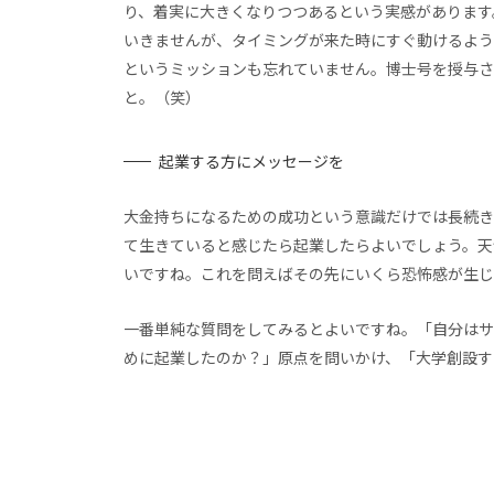
り、着実に大きくなりつつあるという実感があります
いきませんが、タイミングが来た時にすぐ動けるよう
というミッションも忘れていません。博士号を授与さ
と。（笑）
起業する方にメッセージを
大金持ちになるための成功という意識だけでは長続き
て生きていると感じたら起業したらよいでしょう。天
いですね。これを問えばその先にいくら恐怖感が生じ
一番単純な質問をしてみるとよいですね。「自分はサ
めに起業したのか？」原点を問いかけ、「大学創設す