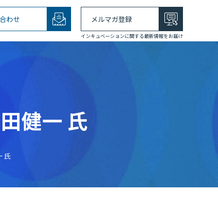
合わせ
メルマガ登録
インキュベーションに関する最新情報をお届け
田健一 氏
 氏