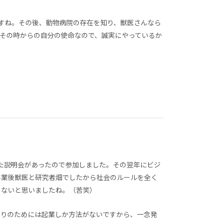
すね。その後、動物病院の存在を知り、獣医さんなら
その時からの自分の使命なので、誠実にやっているか
いた説明会があったので参加しました。その翌年にビジ
卒業後獣医と研究者畑でしたから社会のルールを全く
きないと思いましたね。（苦笑）
くりのためには起業しか方法がないですから、一念発