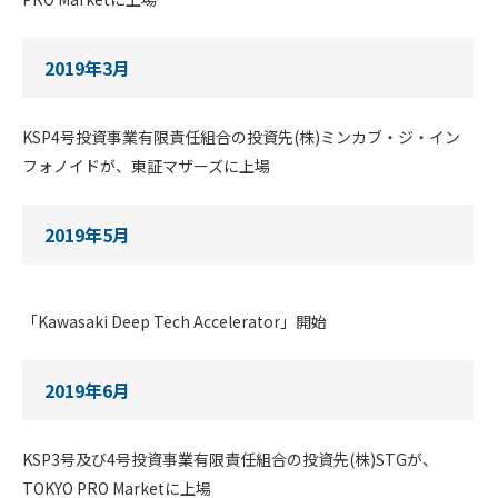
2019年3月
KSP4号投資事業有限責任組合の投資先(株)ミンカブ・ジ・イン
フォノイドが、東証マザーズに上場
2019年5月
「Kawasaki Deep Tech Accelerator」開始
2019年6月
KSP3号及び4号投資事業有限責任組合の投資先(株)STGが、
TOKYO PRO Marketに上場