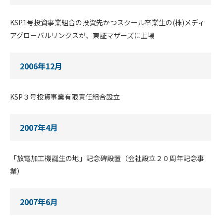
KSP1号投資事業組合の投資先かつスクール卒業生の(株)メディ
アグローバルリンクスが、東証マザーズに上場
2006年12月
KSP３号投資事業有限責任組合設立
2007年4月
「放電加工機誕生の地」記念碑設置（会社設立２０周年記念事
業）
2007年6月