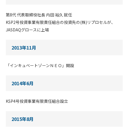
第8代 代表取締役社長 内田 裕久 就任
KSP2号投資事業有限責任組合の投資先の(株)リプロセルが、
JASDAQグロースに上場
2013年11月
「インキュベートゾーンＮＥＯ」開設
2014年6月
KSP4号投資事業有限責任組合設立
2015年8月