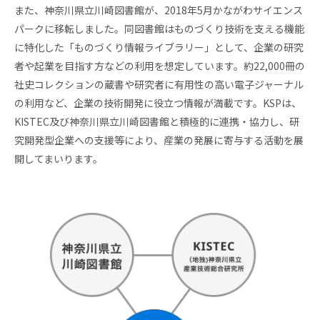
ネッ
また、神奈川県立川崎図書館が、2018年5月かながわサイエンス
ト
パークに移転しました。同図書館はものづくり技術を支える機能
ワー
ク企
に特化した「ものづくり情報ライブラリー」として、企業の研究
業
者や起業を目指す方などの利用を想定しています。約22,000冊の
社史コレクションの蔵書や研究者に有用性の高い電子ジャーナル
の利用など、企業の技術開発に役立つ情報が満載です。KSPは、
KISTEC及び神奈川県立川崎図書館と積極的に連携・協力し、研
究開発型企業への支援等により、産業の発展に寄与する活動を展
開してまいります。