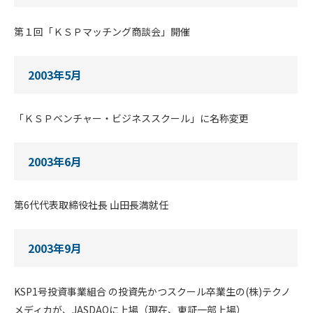
第１回「ＫＳＰマッチング商談会」開催
2003年5月
「ＫＳＰベンチャー・ビジネススクール」に名称変更
2003年6月
第6代代表取締役社長 山田長満就任
2003年9月
KSP1号投資事業組合 の投資先かつスクール卒業生の(株)テクノ
メディカが、JASDAQに上場（現在、東証一部上場）