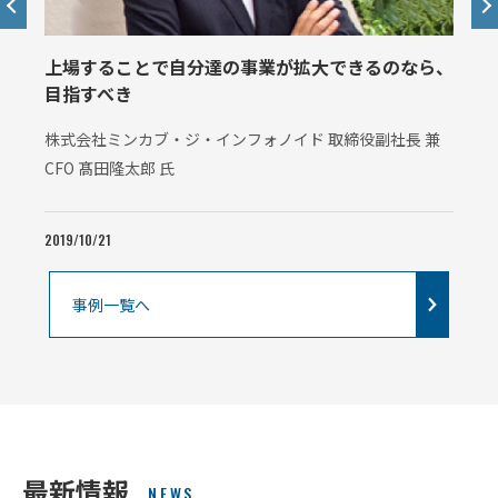
上場することで自分達の事業が拡大できるのなら、
目指すべき
株式会社ミンカブ・ジ・インフォノイド 取締役副社長 兼
CFO 髙田隆太郎 氏
2019/10/21
事例一覧へ
最新情報
NEWS