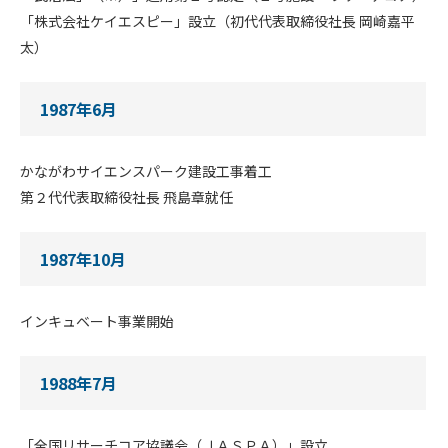
「株式会社ケイエスピー」設立（初代代表取締役社長 岡崎嘉平
太）
1987年6月
かながわサイエンスパーク建設工事着工
第２代代表取締役社長 飛島章就任
1987年10月
インキュベート事業開始
1988年7月
「全国リサーチコア協議会（ＪＡＳＰＡ）」設立