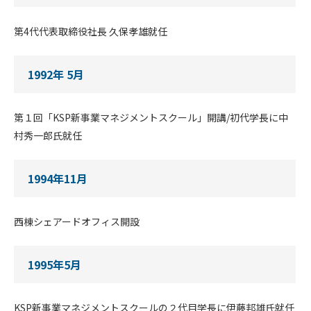
第4代代表取締役社長 久保孝雄就任
1992年 5月
第１回「KSP新事業マネジメントスクール」開講/初代学長に中
村秀一郎氏就任
1994年11月
西棟シェアードオフィス開設
1995年5月
KSP新事業マネジメントスクールの２代目学長に伊藤邦雄氏就任