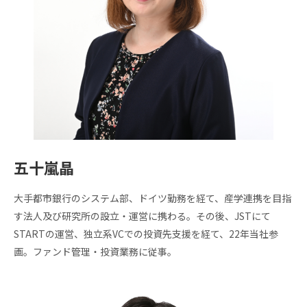
ネッ
ト
ワー
ク企
業
五十嵐晶
大手都市銀行のシステム部、ドイツ勤務を経て、産学連携を目指
す法人及び研究所の設立・運営に携わる。その後、JSTにて
STARTの運営、独立系VCでの投資先支援を経て、22年当社参
画。ファンド管理・投資業務に従事。