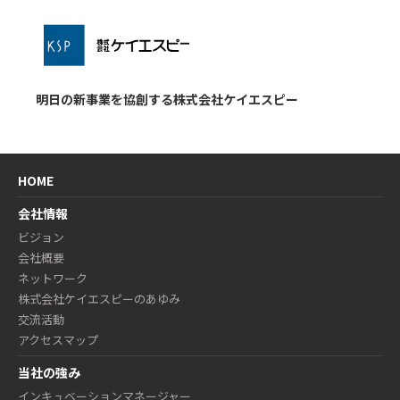
明日の新事業を協創する株式会社ケイエスピー
HOME
会社情報
ビジョン
会社概要
ネットワーク
株式会社ケイエスピーのあゆみ
交流活動
アクセスマップ
当社の強み
インキュベーションマネージャー