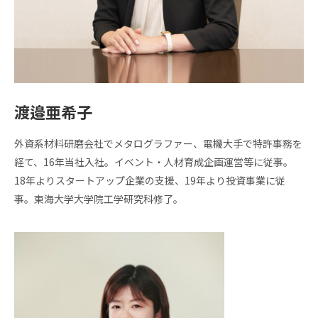
渡邉亜希子
外資系材料研磨会社でメタログラファー、電機大手で特許事務を
経て、16年当社入社。イベント・人材育成企画運営等に従事。
18年よりスタートアップ企業の支援、19年より投資事業に従
事。東海大学大学院工学研究科修了。