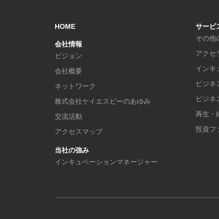
HOME
サービ
その他
会社情報
アクセ
ビジョン
インキ
会社概要
ビジネ
ネットワーク
ビジネ
株式会社ケイエスピーのあゆみ
再生・
交流活動
投資フ
アクセスマップ
当社の強み
インキュベーションマネージャー