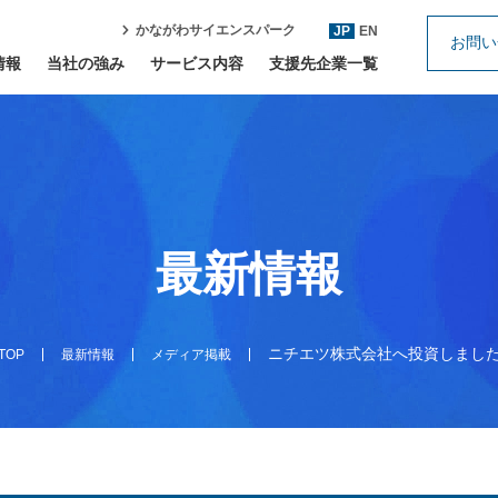
かながわサイエンスパーク
JP
EN
お問い
情報
当社の強み
サービス内容
支援先企業一覧
最新情報
ニチエツ株式会社へ投資しまし
TOP
最新情報
メディア掲載