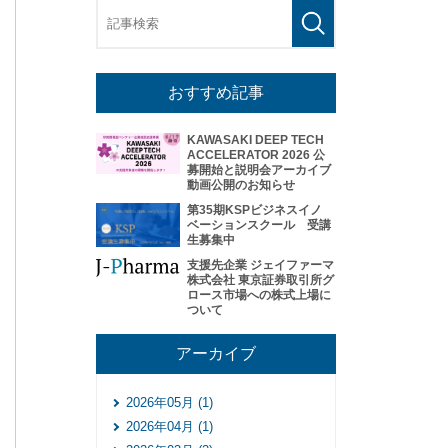
おすすめ記事
KAWASAKI DEEP TECH
ACCELERATOR 2026 公
募開始と説明会アーカイブ
動画公開のお知らせ
第35期KSPビジネスイノ
ベーションスクール 受講
生募集中
支援先企業 ジェイファーマ
株式会社 東京証券取引所グ
ロース市場への株式上場に
ついて
アーカイブ
2026年05月 (1)
2026年04月 (1)