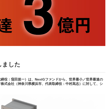
しました
締役：窪田規一）は、NextGファンドから、世界最小／世界最速の
ツ株式会社（神奈川県横浜市、代表取締役：中村高志）に対して、シ