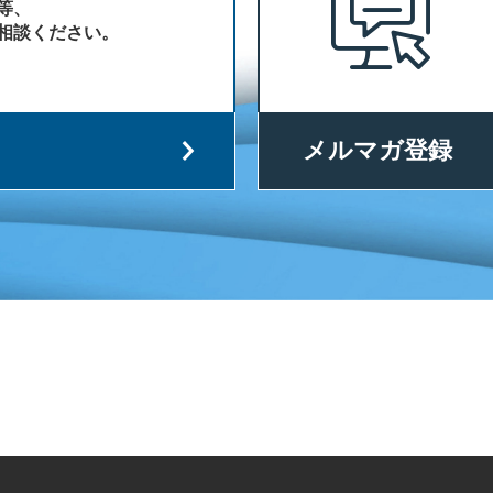
等、
相談ください。
メルマガ登録