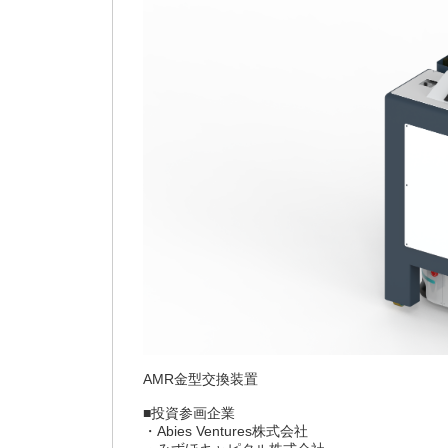
AMR金型交換装置
■投資参画企業
・Abies Ventures株式会社