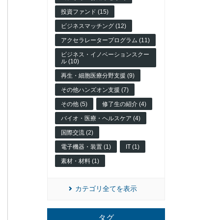
投資ファンド (15)
ビジネスマッチング (12)
アクセラレータープログラム (11)
ビジネス・イノベーションスクー
ル (10)
再生・細胞医療分野支援 (9)
その他ハンズオン支援 (7)
その他 (5)
修了生の紹介 (4)
バイオ・医療・ヘルスケア (4)
国際交流 (2)
電子機器・装置 (1)
IT (1)
素材・材料 (1)
カテゴリ全てを表示
タグ