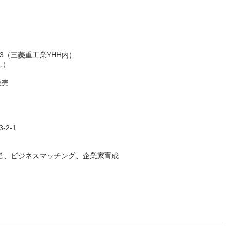
3（三菱重工業YHH内）
し）
販売
2-1
営、ビジネスマッチング、企業家育成