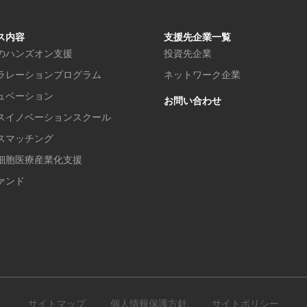
ス内容
支援先企業一覧
のハンズオン支援
投資先企業
ラレーションプログラム
ネットワーク企業
ュベーション
お問い合わせ
スイノベーションスクール
スマッチング
細胞医療産業化支援
ァンド
サイトマップ
個人情報保護方針
サイトポリシー