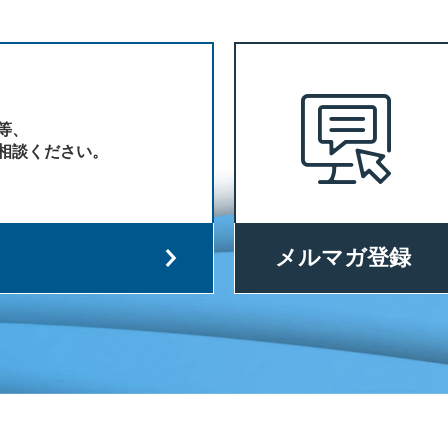
等、
相談ください。
メルマガ登録