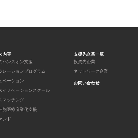
ス内容
支援先企業一覧
のハンズオン支援
投資先企業
ラレーションプログラム
ネットワーク企業
ュベーション
お問い合わせ
スイノベーションスクール
スマッチング
細胞医療産業化支援
ァンド