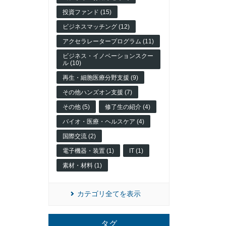
投資ファンド (15)
ビジネスマッチング (12)
アクセラレータープログラム (11)
ビジネス・イノベーションスクー
ル (10)
再生・細胞医療分野支援 (9)
その他ハンズオン支援 (7)
その他 (5)
修了生の紹介 (4)
バイオ・医療・ヘルスケア (4)
国際交流 (2)
電子機器・装置 (1)
IT (1)
素材・材料 (1)
カテゴリ全てを表示
タグ