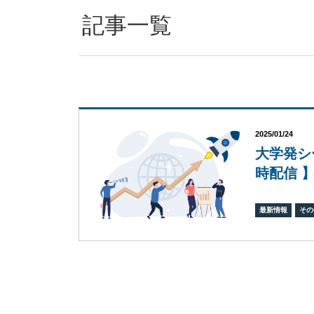
記事一覧
2025/01/24
大学発シ
時配信 
最新情報
その