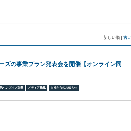
新しい順 |
古
ーズの事業プラン発表会を開催【オンライン同
】
他ハンズオン支援
メディア掲載
当社からのお知らせ