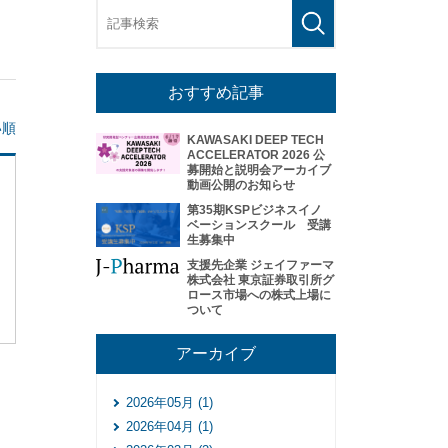
おすすめ記事
い順
KAWASAKI DEEP TECH
ACCELERATOR 2026 公
募開始と説明会アーカイブ
動画公開のお知らせ
第35期KSPビジネスイノ
ベーションスクール 受講
生募集中
支援先企業 ジェイファーマ
株式会社 東京証券取引所グ
ロース市場への株式上場に
ついて
アーカイブ
2026年05月 (1)
2026年04月 (1)