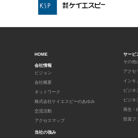
HOME
サービ
その他
会社情報
アクセ
ビジョン
インキ
会社概要
ビジネ
ネットワーク
ビジネ
株式会社ケイエスピーのあゆみ
再生・
交流活動
投資フ
アクセスマップ
当社の強み