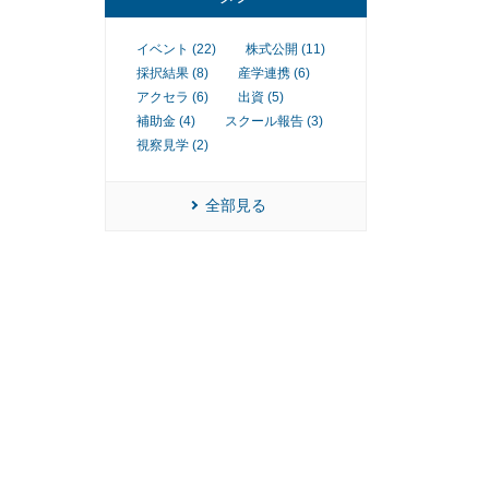
イベント (22)
株式公開 (11)
採択結果 (8)
産学連携 (6)
アクセラ (6)
出資 (5)
補助金 (4)
スクール報告 (3)
視察見学 (2)
全部見る