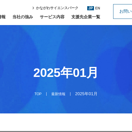
かながわサイエンスパーク
JP
EN
お問い
情報
当社の強み
サービス内容
支援先企業一覧
2025年01月
2025年01月
TOP
最新情報