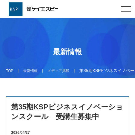
最新情報
第35期KSPビジネスイノベ
TOP
最新情報
メディア掲載
第35期KSPビジネスイノベーショ
ンスクール 受講生募集中
2026/04/27