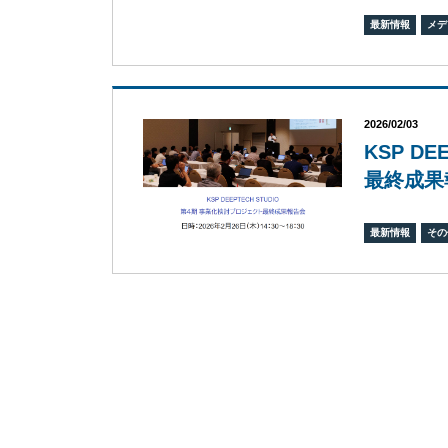
最新情報
メデ
2026/02/03
KSP D
最終成果
最新情報
その