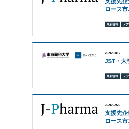
支援先企
ロース市
最新情報
メデ
2026/03/12
JST・大
最新情報
メデ
2026/02/20
支援先企
ロース市