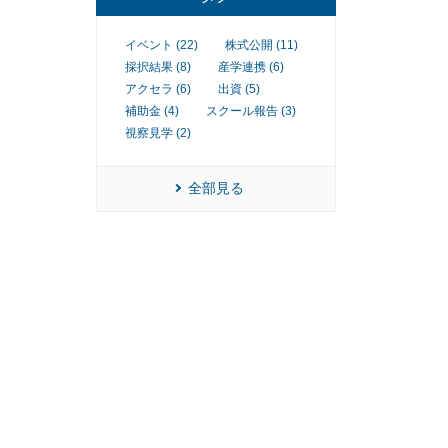
イベント (22)
株式公開 (11)
採択結果 (8)
産学連携 (6)
アクセラ (6)
出資 (5)
補助金 (4)
スクール報告 (3)
視察見学 (2)
全部見る