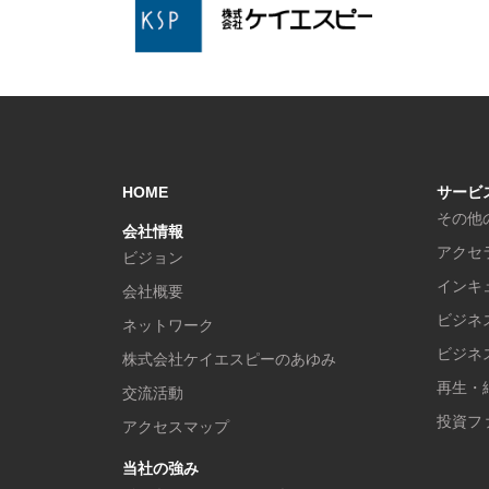
HOME
サービ
その他
会社情報
アクセ
ビジョン
インキ
会社概要
ビジネ
ネットワーク
ビジネ
株式会社ケイエスピーのあゆみ
再生・
交流活動
投資フ
アクセスマップ
当社の強み