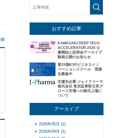
おすすめ記事
い順
KAWASAKI DEEP TECH
ACCELERATOR 2026 公
募開始と説明会アーカイブ
動画公開のお知らせ
第35期KSPビジネスイノ
ベーションスクール 受講
生募集中
支援先企業 ジェイファーマ
株式会社 東京証券取引所グ
ロース市場への株式上場に
ついて
アーカイブ
2026年05月 (1)
2026年04月 (1)