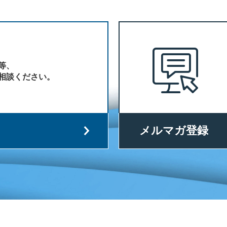
等、
相談ください。
メルマガ登録