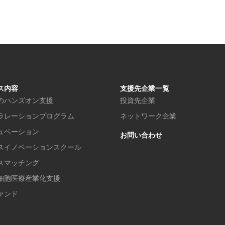
ス内容
支援先企業一覧
のハンズオン支援
投資先企業
ラレーションプログラム
ネットワーク企業
ュベーション
お問い合わせ
スイノベーションスクール
スマッチング
細胞医療産業化支援
ァンド