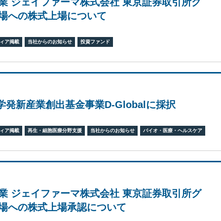
業 ジェイファーマ株式会社 東京証券取引所グ
場への株式上場について
ィア掲載
当社からのお知らせ
投資ファンド
学発新産業創出基金事業D-Globalに採択
ィア掲載
再生・細胞医療分野支援
当社からのお知らせ
バイオ・医療・ヘルスケア
業 ジェイファーマ株式会社 東京証券取引所グ
場への株式上場承認について