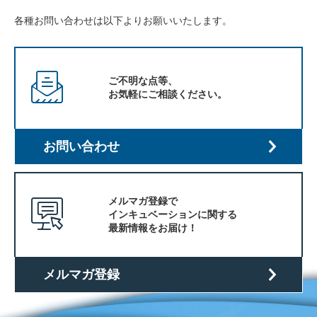
各種お問い合わせは以下よりお願いいたします。
ご不明な点等、
お気軽にご相談ください。
入
居
お問い合わせ
企
業
投
メルマガ登録で
資
インキュベーションに関する
先
最新情報をお届け！
企
業
ネッ
メルマガ登録
ト
ワー
ク企