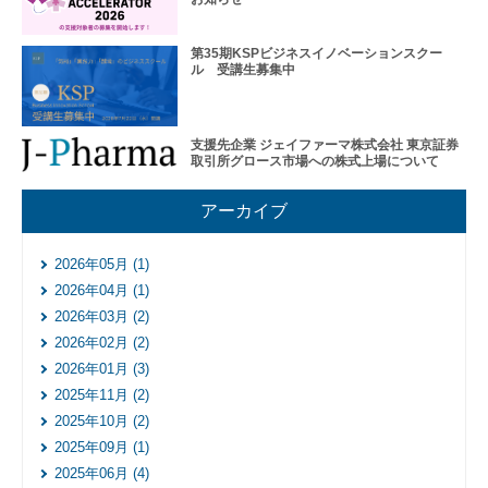
エス
ピー
第35期KSPビジネスイノベーションスクー
のあ
ル 受講生募集中
ゆみ
交
流
支援先企業 ジェイファーマ株式会社 東京証券
活
取引所グロース市場への株式上場について
動
アーカイブ
2026年05月 (1)
2026年04月 (1)
2026年03月 (2)
2026年02月 (2)
2026年01月 (3)
2025年11月 (2)
2025年10月 (2)
2025年09月 (1)
2025年06月 (4)
オ