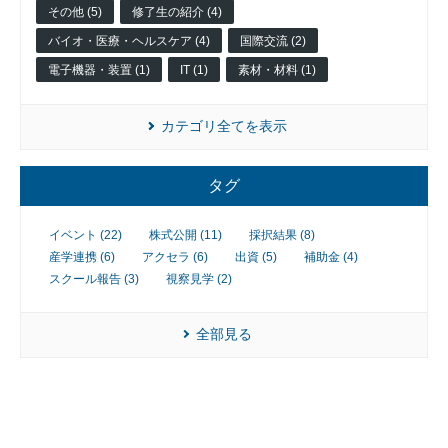
業
その他 (5)
修了生の紹介 (4)
バイオ・医療・ヘルスケア (4)
国際交流 (2)
電子機器・装置 (1)
IT (1)
素材・材料 (1)
カテゴリ全てを表示
タグ
イベント (22)
株式公開 (11)
採択結果 (8)
産学連携 (6)
アクセラ (6)
出資 (5)
補助金 (4)
スクール報告 (3)
視察見学 (2)
全部見る