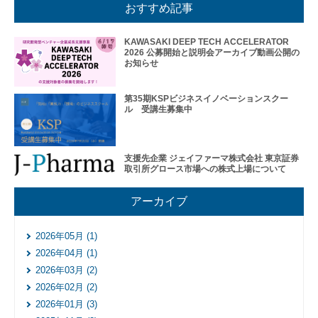
レー
おすすめ記事
ショ
ンプ
ログ
KAWASAKI DEEP TECH ACCELERATOR
2026 公募開始と説明会アーカイブ動画公開の
ラム
お知らせ
そ
の
第35期KSPビジネスイノベーションスクー
他
ル 受講生募集中
の
ハ
ン
ズ
支援先企業 ジェイファーマ株式会社 東京証券
取引所グロース市場への株式上場について
オ
ン
支
アーカイブ
援
再
2026年05月 (1)
生・
2026年04月 (1)
細胞
2026年03月 (2)
医療
産業
2026年02月 (2)
化支
2026年01月 (3)
援