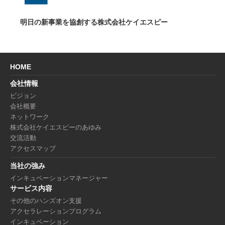
明日の新事業を協創する株式会社ケイエスピー
HOME
会社情報
ビジョン
会社概要
ネットワーク
株式会社ケイエスピーのあゆみ
交流活動
アクセスマップ
当社の強み
インキュベーションマネージャー
サービス内容
その他のハンズオン支援
アクセラレーションプログラム
インキュベーション