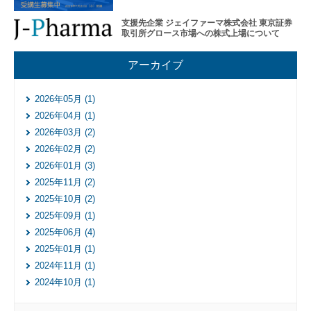
レー
ショ
支援先企業 ジェイファーマ株式会社 東京証券
ンプ
取引所グロース市場への株式上場について
ログ
ラム
アーカイブ
そ
の
2026年05月 (1)
他
の
2026年04月 (1)
ハ
2026年03月 (2)
ン
2026年02月 (2)
ズ
2026年01月 (3)
オ
ン
2025年11月 (2)
支
2025年10月 (2)
援
2025年09月 (1)
再
2025年06月 (4)
生・
2025年01月 (1)
細胞
2024年11月 (1)
医療
産業
2024年10月 (1)
化支
援