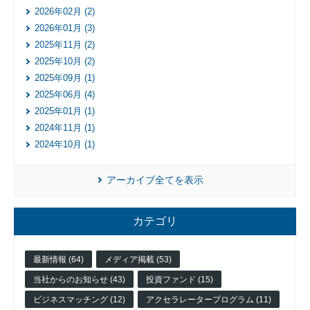
フィ
2026年02月 (2)
ス/
2026年01月 (3)
ラボ
2025年11月 (2)
投資
2025年10月 (2)
ファ
2025年09月 (1)
ンド
2025年06月 (4)
ビジ
2025年01月 (1)
ネス
マッ
2024年11月 (1)
チン
2024年10月 (1)
グ
ビジ
アーカイブ全てを表示
ネス
イノ
ベー
カテゴリ
ショ
ンス
クー
最新情報 (64)
メディア掲載 (53)
ル
当社からのお知らせ (43)
投資ファンド (15)
アク
セラ
ビジネスマッチング (12)
アクセラレータープログラム (11)