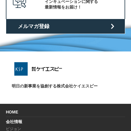
業
インキュベーションに関する
最新情報をお届け！
メルマガ登録
明日の新事業を協創する株式会社ケイエスピー
HOME
会社情報
ビジョン