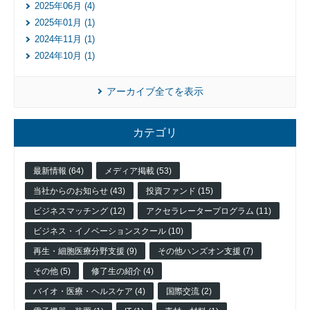
業
2025年06月 (4)
2025年01月 (1)
2024年11月 (1)
2024年10月 (1)
アーカイブ全てを表示
カテゴリ
最新情報 (64)
メディア掲載 (53)
当社からのお知らせ (43)
投資ファンド (15)
ビジネスマッチング (12)
アクセラレータープログラム (11)
ビジネス・イノベーションスクール (10)
再生・細胞医療分野支援 (9)
その他ハンズオン支援 (7)
その他 (5)
修了生の紹介 (4)
バイオ・医療・ヘルスケア (4)
国際交流 (2)