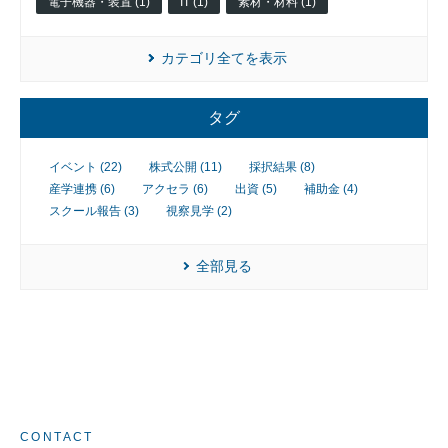
電子機器・装置 (1)
IT (1)
素材・材料 (1)
カテゴリ全てを表示
タグ
イベント (22)
株式公開 (11)
採択結果 (8)
産学連携 (6)
アクセラ (6)
出資 (5)
補助金 (4)
スクール報告 (3)
視察見学 (2)
全部見る
CONTACT