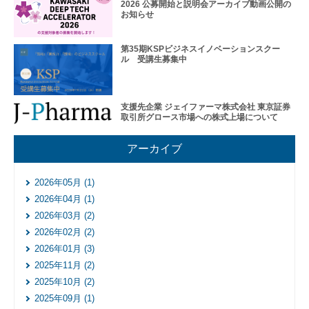
2026 公募開始と説明会アーカイブ動画公開の
お知らせ
第35期KSPビジネスイノベーションスクー
ル 受講生募集中
支援先企業 ジェイファーマ株式会社 東京証券
取引所グロース市場への株式上場について
入
居
アーカイブ
企
業
2026年05月 (1)
投
2026年04月 (1)
資
先
2026年03月 (2)
企
2026年02月 (2)
業
2026年01月 (3)
ネッ
2025年11月 (2)
ト
2025年10月 (2)
ワー
2025年09月 (1)
ク企