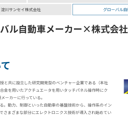
×淀川サンセイ株式会社
グローバル自
バル自動車メーカー×株式会社
いて
教授と共に設立した研究開発型のベンチャー企業である（本社
合金を用いたアクチュエータを用いタッチパネル操作時にク
種メーカーに行っている。
る。動力、制御といった自動車の基盤技術から、操作系のイン
でさまざまな部分にエレクトロニクス技術が導入され始めてい