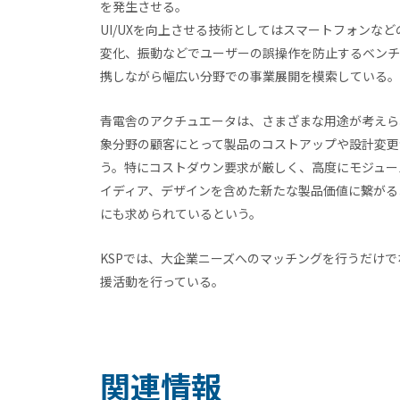
を発生させる。
UI/UXを向上させる技術としてはスマートフォンな
変化、振動などでユーザーの誤操作を防止するベン
携しながら幅広い分野での事業展開を模索している
青電舎のアクチュエータは、さまざまな用途が考えら
象分野の顧客にとって製品のコストアップや設計変更
う。特にコストダウン要求が厳しく、高度にモジュー
イディア、デザインを含めた新たな製品価値に繋がる
にも求められているという。
KSPでは、大企業ニーズへのマッチングを行うだけ
援活動を行っている。
関連情報