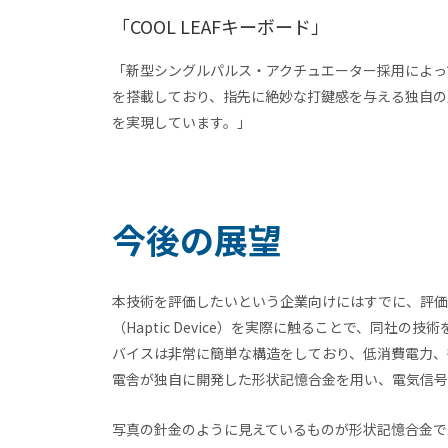
「COOL LEAFキーボード」
「新型シングルパルス・アクチュエーター採用によっ
を搭載しており、指先に絶妙な打鍵感を与える独自の入力感覚 -
を実現しています。」
今後の展望
本技術を評価したいという企業向けにはすでに、評価
（Haptic Device）を実際に触ることで、同社
バイスは非常に簡単な構造をしており、低消費電力、
電舎が独自に開発した形状記憶合金を用い、電気信号の
写真の針金のように見えているものが形状記憶合金で