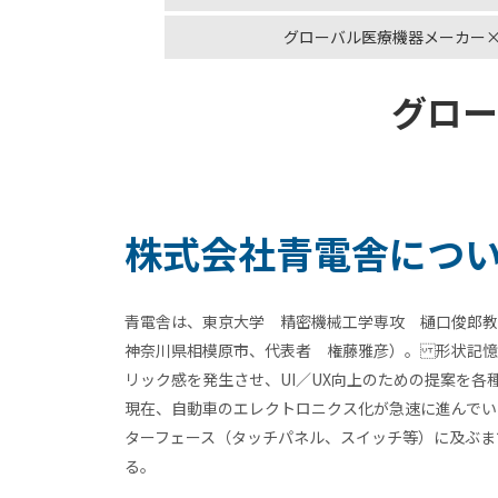
グローバル医療機器メーカー
グロー
株式会社青電舎につ
青電舎は、東京大学 精密機械工学専攻 樋口俊郎
神奈川県相模原市、代表者 権藤雅彦）。 形状記憶
リック感を発生させ、UI／UX向上のための提案を各
現在、自動車のエレクトロニクス化が急速に進んでい
ターフェース（タッチパネル、スイッチ等）に及ぶま
る。