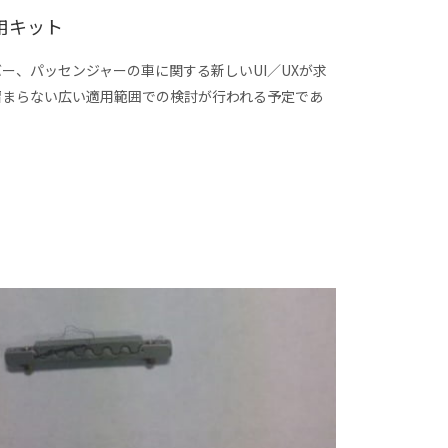
用キット
ー、パッセンジャーの車に関する新しいUI／UXが求
留まらない広い適用範囲での検討が行われる予定であ