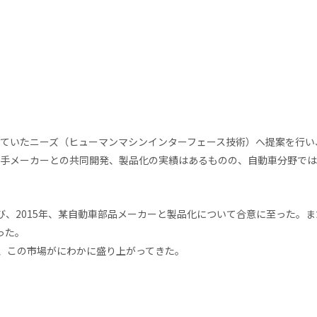
ていたニーズ（ヒューマンマシンインターフェース技術）へ提案を行い
手メーカーとの共同開発、製品化の実績はあるものの、自動車分野では
び、2015年、某自動車部品メーカーと製品化について合意に至った。
った。
り、この市場がにわかに盛り上がってきた。