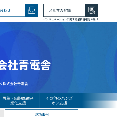
合わせ
メルマガ登録
インキュベーションに関する最新情報をお届け
会社青電舎
×株式会社青電舎
再生・細胞医療産
その他のハンズ
業化支援
オン支援
成功事例