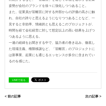
姿勢が会社のブランドを徐々に強化しつつあること。
また、従業員が笹離宮に対する外部からの評価の高さに触
れ、自社の誇りと思えるようになりつつあることなど、一
見すると非効率、情緒的とも思えるこのプロジェクトが、
時間を経て会社経営に対して想定以上の高い効果を上げつ
つあるように思える。
一連の経緯をお聞きする中で、協力者の巻き込み、徹底し
た現場主義、権限移譲など、「笹離宮」のプロジェクトに
は新事業、起業にも通じるエッセンスが多分に含まれてい
るのを感じた。
LINEで送る
< 前の記事
次の記事 >