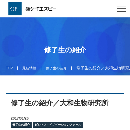
修了生の紹介
修了生の紹介／大和生物研究
TOP
最新情報
修了生の紹介
修了生の紹介／大和生物研究所
2017/01/26
修了生の紹介
ビジネス・イノベーションスクール