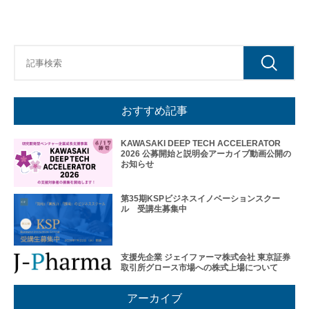
おすすめ記事
KAWASAKI DEEP TECH ACCELERATOR
2026 公募開始と説明会アーカイブ動画公開の
お知らせ
第35期KSPビジネスイノベーションスクー
ル 受講生募集中
支援先企業 ジェイファーマ株式会社 東京証券
取引所グロース市場への株式上場について
アーカイブ