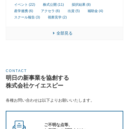
業
イベント (22)
株式公開 (11)
採択結果 (8)
産学連携 (6)
アクセラ (6)
出資 (5)
補助金 (4)
スクール報告 (3)
視察見学 (2)
全部見る
CONTACT
明日の新事業を協創する
株式会社ケイエスピー
各種お問い合わせは以下よりお願いいたします。
ご不明な点等、