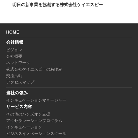
明日の新事業を協創する株式会社ケイエスピー
HOME
会社情報
ビジョン
会社概要
ネットワーク
株式会社ケイエスピーのあゆみ
交流活動
アクセスマップ
当社の強み
インキュベーションマネージャー
サービス内容
その他のハンズオン支援
アクセラレーションプログラム
インキュベーション
ビジネスイノベーションスクール