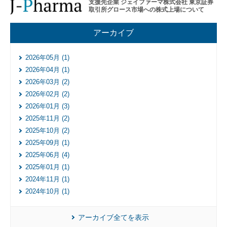
レー
支援先企業 ジェイファーマ株式会社 東京証券
取引所グロース市場への株式上場について
ショ
ンプ
ログ
アーカイブ
ラム
そ
2026年05月 (1)
の
2026年04月 (1)
他
2026年03月 (2)
の
ハ
2026年02月 (2)
ン
2026年01月 (3)
ズ
2025年11月 (2)
オ
2025年10月 (2)
ン
支
2025年09月 (1)
援
2025年06月 (4)
再
2025年01月 (1)
生・
2024年11月 (1)
細胞
2024年10月 (1)
医療
産業
化支
アーカイブ全てを表示
援