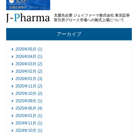
レー
ショ
ンプ
支援先企業 ジェイファーマ株式会社 東京証券
ログ
取引所グロース市場への株式上場について
ラム
そ
アーカイブ
の
他
2026年05月 (1)
の
ハ
2026年04月 (1)
ン
2026年03月 (2)
ズ
2026年02月 (2)
オ
2026年01月 (3)
ン
支
2025年11月 (2)
援
2025年10月 (2)
再
2025年09月 (1)
生・
2025年06月 (4)
細胞
2025年01月 (1)
医療
2024年11月 (1)
産業
化支
2024年10月 (1)
援