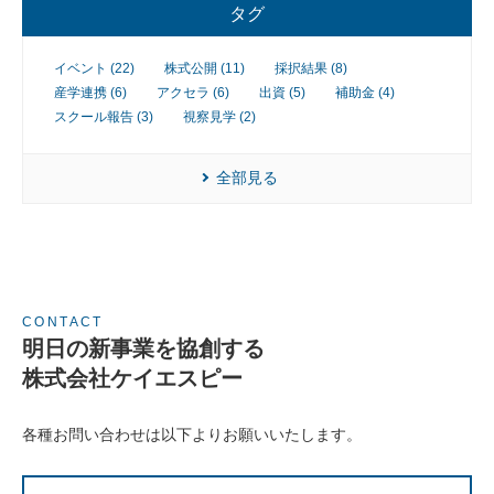
業
タグ
イベント (22)
株式公開 (11)
採択結果 (8)
産学連携 (6)
アクセラ (6)
出資 (5)
補助金 (4)
スクール報告 (3)
視察見学 (2)
全部見る
CONTACT
明日の新事業を協創する
株式会社ケイエスピー
各種お問い合わせは以下よりお願いいたします。