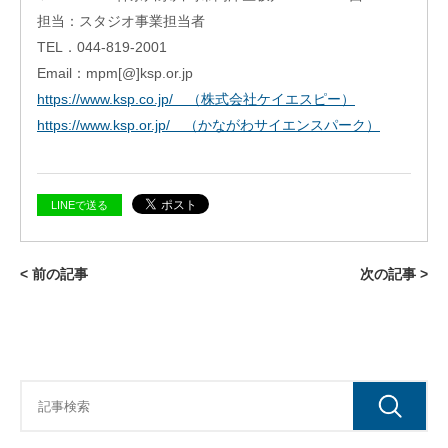
業
担当：スタジオ事業担当者
TEL．044-819-2001
Email：mpm[@]ksp.or.jp
https://www.ksp.co.jp/ （株式会社ケイエスピー）
https://www.ksp.or.jp/ （かながわサイエンスパーク）
LINEで送る
< 前の記事
次の記事 >