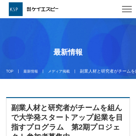
最新情報
副業人材と研究者がチームを
TOP
最新情報
メディア掲載
副業人材と研究者がチームを組ん
で大学発スタートアップ起業を目
指すプログラム 第2期プロジェ