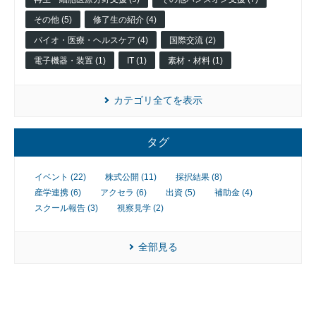
その他 (5)
修了生の紹介 (4)
バイオ・医療・ヘルスケア (4)
国際交流 (2)
電子機器・装置 (1)
IT (1)
素材・材料 (1)
カテゴリ全てを表示
タグ
イベント (22)
株式公開 (11)
採択結果 (8)
産学連携 (6)
アクセラ (6)
出資 (5)
補助金 (4)
スクール報告 (3)
視察見学 (2)
全部見る