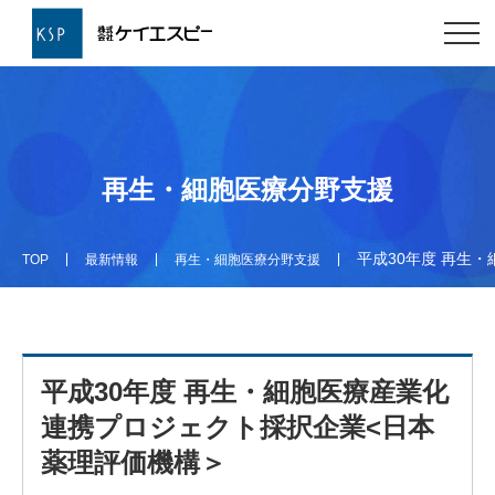
再生・細胞医療分野支援
平成30年度 再生
TOP
最新情報
再生・細胞医療分野支援
平成30年度 再生・細胞医療産業化
連携プロジェクト採択企業<日本
薬理評価機構＞