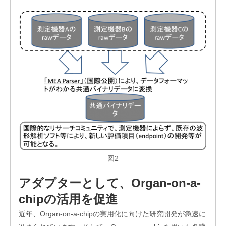
業
図2
アダプターとして、Organ-on-a-
chipの活用を促進
近年、Organ-on-a-chipの実用化に向けた研究開発が急速に