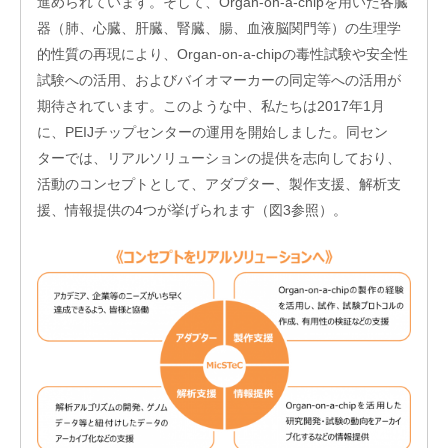
進められています。そして、Organ-on-a-chipを用いた各臓
器（肺、心臓、肝臓、腎臓、腸、血液脳関門等）の生理学
的性質の再現により、Organ-on-a-chipの毒性試験や安全性
試験への活用、およびバイオマーカーの同定等への活用が
期待されています。このような中、私たちは2017年1月
に、PEIJチップセンターの運用を開始しました。同セン
ターでは、リアルソリューションの提供を志向しており、
活動のコンセプトとして、アダプター、製作支援、解析支
援、情報提供の4つが挙げられます（図3参照）。