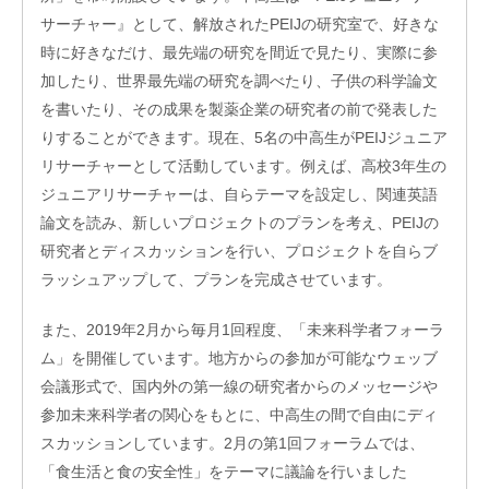
サーチャー』として、解放されたPEIJの研究室で、好きな
時に好きなだけ、最先端の研究を間近で見たり、実際に参
加したり、世界最先端の研究を調べたり、子供の科学論文
を書いたり、その成果を製薬企業の研究者の前で発表した
りすることができます。現在、5名の中高生がPEIJジュニア
リサーチャーとして活動しています。例えば、高校3年生の
ジュニアリサーチャーは、自らテーマを設定し、関連英語
論文を読み、新しいプロジェクトのプランを考え、PEIJの
研究者とディスカッションを行い、プロジェクトを自らブ
ラッシュアップして、プランを完成させています。
また、2019年2月から毎月1回程度、「未来科学者フォーラ
ム」を開催しています。地方からの参加が可能なウェッブ
会議形式で、国内外の第一線の研究者からのメッセージや
参加未来科学者の関心をもとに、中高生の間で自由にディ
スカッションしています。2月の第1回フォーラムでは、
「食生活と食の安全性」をテーマに議論を行いました