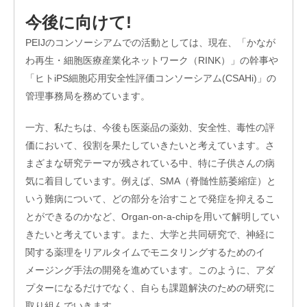
今後に向けて!
PEIJのコンソーシアムでの活動としては、現在、「かなが
わ再生・細胞医療産業化ネットワーク（RINK）」の幹事や
「ヒトiPS細胞応用安全性評価コンソーシアム(CSAHi)」の
管理事務局を務めています。
一方、私たちは、今後も医薬品の薬効、安全性、毒性の評
価において、役割を果たしていきたいと考えています。さ
まざまな研究テーマが残されている中、特に子供さんの病
気に着目しています。例えば、SMA（脊髄性筋萎縮症）と
いう難病について、どの部分を治すことで発症を抑えるこ
とができるのかなど、Organ-on-a-chipを用いて解明してい
きたいと考えています。また、大学と共同研究で、神経に
関する薬理をリアルタイムでモニタリングするためのイ
メージング手法の開発を進めています。このように、アダ
プターになるだけでなく、自らも課題解決のための研究に
取り組んでいきます。