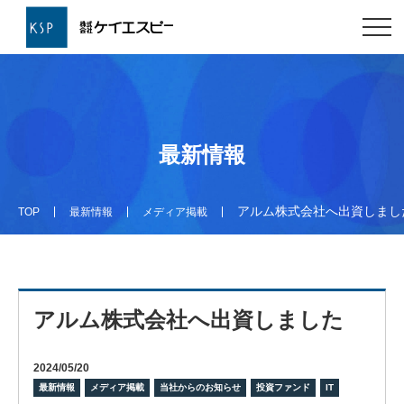
最新情報
アルム株式会社へ出資しまし
TOP
最新情報
メディア掲載
アルム株式会社へ出資しました
2024/05/20
最新情報
メディア掲載
当社からのお知らせ
投資ファンド
IT