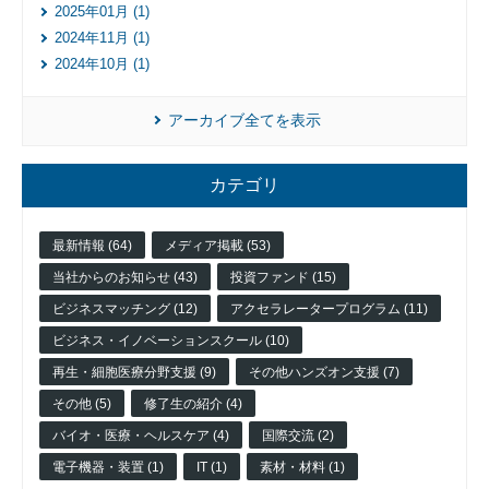
2025年01月 (1)
2024年11月 (1)
2024年10月 (1)
アーカイブ全てを表示
カテゴリ
最新情報 (64)
メディア掲載 (53)
当社からのお知らせ (43)
投資ファンド (15)
ビジネスマッチング (12)
アクセラレータープログラム (11)
ビジネス・イノベーションスクール (10)
再生・細胞医療分野支援 (9)
その他ハンズオン支援 (7)
その他 (5)
修了生の紹介 (4)
バイオ・医療・ヘルスケア (4)
国際交流 (2)
電子機器・装置 (1)
IT (1)
素材・材料 (1)