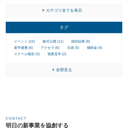
カテゴリ全てを表示
タグ
イベント (22)
株式公開 (11)
採択結果 (8)
産学連携 (6)
アクセラ (6)
出資 (5)
補助金 (4)
スクール報告 (3)
視察見学 (2)
全部見る
CONTACT
明日の新事業を協創する