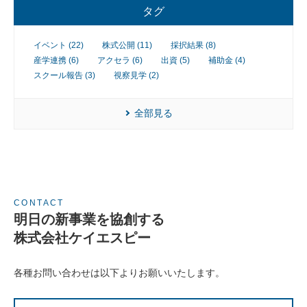
業
タグ
イベント (22)
株式公開 (11)
採択結果 (8)
産学連携 (6)
アクセラ (6)
出資 (5)
補助金 (4)
スクール報告 (3)
視察見学 (2)
全部見る
CONTACT
明日の新事業を協創する
株式会社ケイエスピー
各種お問い合わせは以下よりお願いいたします。