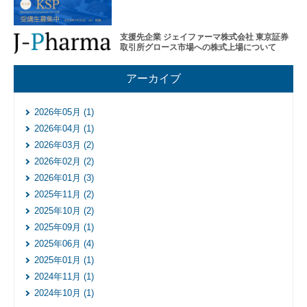
レー
ショ
ンプ
支援先企業 ジェイファーマ株式会社 東京証券
ログ
取引所グロース市場への株式上場について
ラム
そ
アーカイブ
の
他
2026年05月 (1)
の
ハ
2026年04月 (1)
ン
2026年03月 (2)
ズ
2026年02月 (2)
オ
ン
2026年01月 (3)
支
2025年11月 (2)
援
2025年10月 (2)
再
2025年09月 (1)
生・
2025年06月 (4)
細胞
2025年01月 (1)
医療
産業
2024年11月 (1)
化支
2024年10月 (1)
援