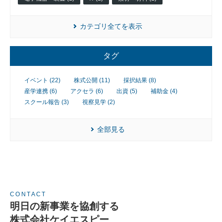
業
カテゴリ全てを表示
タグ
イベント (22)
株式公開 (11)
採択結果 (8)
産学連携 (6)
アクセラ (6)
出資 (5)
補助金 (4)
スクール報告 (3)
視察見学 (2)
全部見る
CONTACT
明日の新事業を協創する
株式会社ケイエスピー