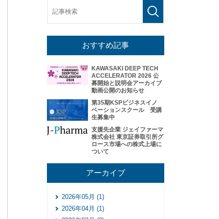
おすすめ記事
KAWASAKI DEEP TECH
ACCELERATOR 2026 公
募開始と説明会アーカイブ
動画公開のお知らせ
第35期KSPビジネスイノ
ベーションスクール 受講
生募集中
支援先企業 ジェイファーマ
株式会社 東京証券取引所グ
ロース市場への株式上場に
ついて
アーカイブ
2026年05月 (1)
2026年04月 (1)