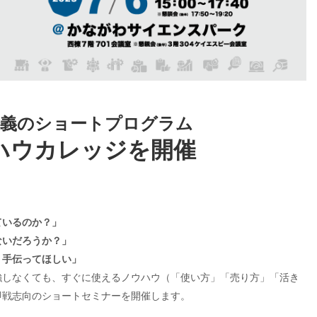
主義のショートプログラム
ウハウカレッジを開催
ているのか？」
ないだろうか？」
、手伝ってほしい」
強しなくても、すぐに使えるノウハウ（「使い方」「売り方」「活き
即戦志向のショートセミナーを開催します。