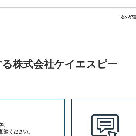
次の記事
する
株式会社ケイエスピー
等、
相談ください。