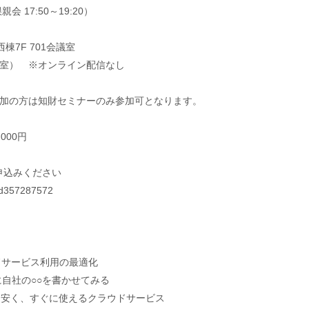
親会 17:50～19:20）
7F 701会議室
室）
※オンライン配信なし
参加の方は知財セミナーのみ参加可となります。
00円
申込みください
d357287572
サービス利用の最適化
に自社の○○を書かせてみる
安く、すぐに使えるクラウドサービス