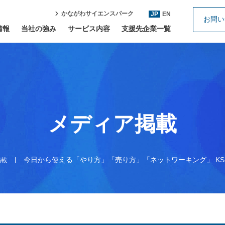
かながわサイエンスパーク
JP
EN
お問い
情報
当社の強み
サービス内容
支援先企業一覧
メディア掲載
今日から使える「やり方」「売り方」「ネットワーキング」 KS
掲載