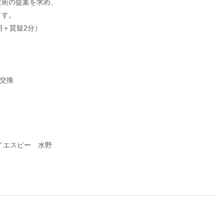
術の提案を求め、
す。
＋質疑2分）
）
交換
イエスピー 水野