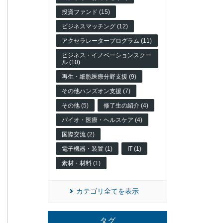
投資ファンド (15)
ビジネスマッチング (12)
アクセラレータープログラム (11)
ビジネス・イノベーションスクー
ル (10)
再生・細胞医療分野支援 (9)
その他ハンズオン支援 (7)
その他 (5)
修了生の紹介 (4)
バイオ・医療・ヘルスケア (4)
国際交流 (2)
電子機器・装置 (1)
IT (1)
素材・材料 (1)
カテゴリ全てを表示
タグ