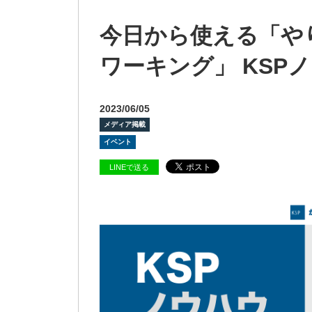
今日から使える「や
ワーキング」 KSP
2023/06/05
メディア掲載
イベント
LINEで送る