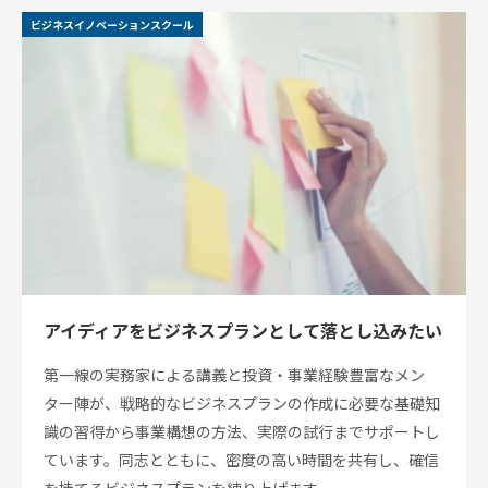
ネッ
ビジネスイノベーションスクール
ト
ワー
ク企
業
アイディアをビジネスプランとして落とし込みたい
第一線の実務家による講義と投資・事業経験豊富なメン
ター陣が、戦略的なビジネスプランの作成に必要な基礎知
識の習得から事業構想の方法、実際の試行までサポートし
ています。同志とともに、密度の高い時間を共有し、確信