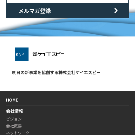
メルマガ登録
明日の新事業を協創する株式会社ケイエスピー
HOME
会社情報
ビジョン
会社概要
ネットワーク